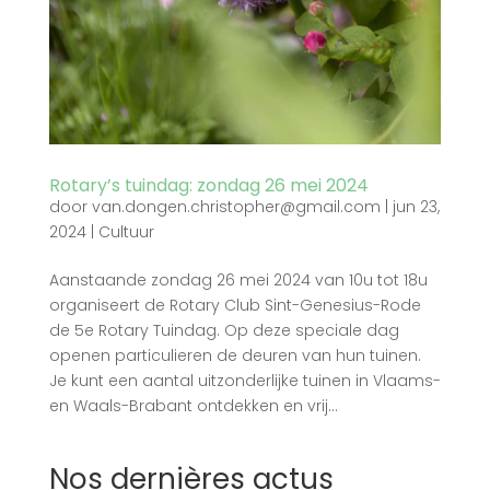
Rotary’s tuindag: zondag 26 mei 2024
door
van.dongen.christopher@gmail.com
|
jun 23,
2024
|
Cultuur
Aanstaande zondag 26 mei 2024 van 10u tot 18u
organiseert de Rotary Club Sint-Genesius-Rode
de 5e Rotary Tuindag. Op deze speciale dag
openen particulieren de deuren van hun tuinen.
Je kunt een aantal uitzonderlijke tuinen in Vlaams-
en Waals-Brabant ontdekken en vrij...
Nos dernières actus