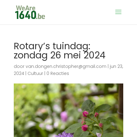
Rotary’s tuindag:
zondag 26 mei 2024
door
van.dongen.christopher@gmail.com
|
jun 23,
2024
|
Cultuur
|
0 Reacties