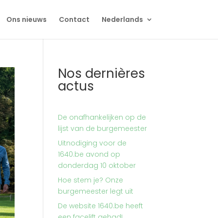
Ons nieuws
Contact
Nederlands
Nos dernières
actus
De onafhankelijken op de
lijst van de burgemeester
Uitnodiging voor de
1640.be avond op
donderdag 10 oktober
Hoe stem je? Onze
burgemeester legt uit
De website 1640.be heeft
een facelift gehad!