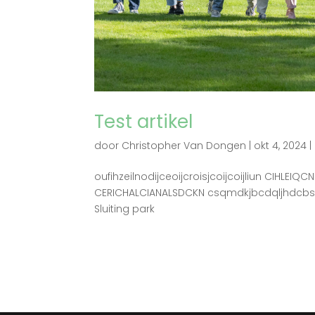
Test artikel
door
Christopher Van Dongen
|
okt 4, 2024
|
oufihzeilnodijceoijcroisjcoijcoijliun CIH
CERICHALCIANALSDCKN csqmdkjbcdqljhdcbs c
Sluiting park