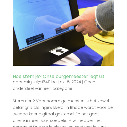
Hoe stem je? Onze burgemeester legt uit
door
miguel@1640.be
|
okt 5, 2024
|
Geen
onderdeel van een categorie
Stemmen? Voor sommige mensen is het zowel
belangrijk als ingewikkeld! In Rhode wordt voor de
tweede keer digitaal gestemd. En het gaat
allemaal een stuk soepeler – wij hebben het