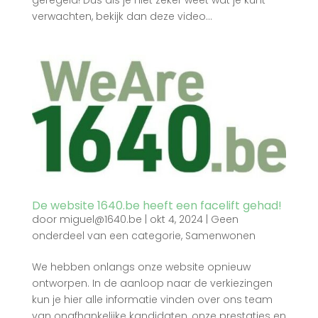
geregeld! Dus als je niet zeker weet wat je kunt
verwachten, bekijk dan deze video...
De website 1640.be heeft een facelift gehad!
door
miguel@1640.be
|
okt 4, 2024
|
Geen
onderdeel van een categorie
,
Samenwonen
We hebben onlangs onze website opnieuw
ontworpen. In de aanloop naar de verkiezingen
kun je hier alle informatie vinden over ons team
van onafhankelijke kandidaten, onze prestaties en