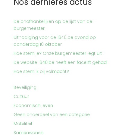
Nos dernières actus
De onafhankelijken op de lijst van de
burgemeester
Uitnodiging voor de 1640.be avond op
donderdag 10 oktober
Hoe stem je? Onze burgemeester legt uit
De website 1640.be heeft een facelift gehad!
Hoe stem ik bij volmacht?
Beveiliging
Cultuur
Economisch leven
Geen onderdeel van een categorie
Mobiliteit
Samenwonen