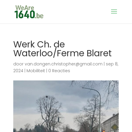
Werk Ch. de
Waterloo/Ferme Blaret
door
van.dongen.christopher@gmail.com
|
sep 8,
2024
|
Mobiliteit
|
0 Reacties