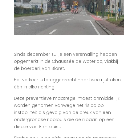
Sinds december zul je een versmalling hebben
opgemerkt in de Chaussée de Waterloo, vlakbij
de boerderij van Blaret.
Het verkeer is teruggebracht naar twee rijstroken,
één in elke richting.
Deze preventieve maatregel moest onmiddellijk
worden genomen vanwege het risico op
instabiliteit als gevolg van de breuk van een
ondergrondse rioolbuis die de rijbaan op een
diepte van 8 m kruist.
Sindsdien zijn de afdelingen van de gemeente