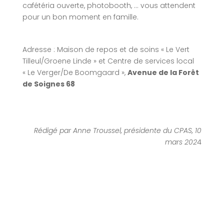
cafétéria ouverte, photobooth, … vous attendent
pour un bon moment en famille.
Adresse : Maison de repos et de soins « Le Vert
Tilleul/Groene Linde » et Centre de services local
« Le Verger/De Boomgaard »,
Avenue de la Forêt
de Soignes 68
Rédigé par Anne Troussel, présidente du CPAS, 10
mars 202
4