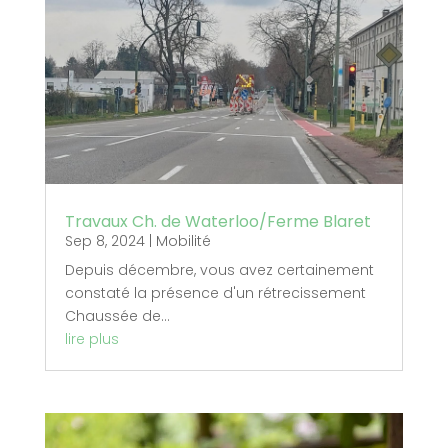
Travaux Ch. de Waterloo/Ferme Blaret
Sep 8, 2024
|
Mobilité
Depuis décembre, vous avez certainement
constaté la présence d'un rétrecissement
Chaussée de...
lire plus