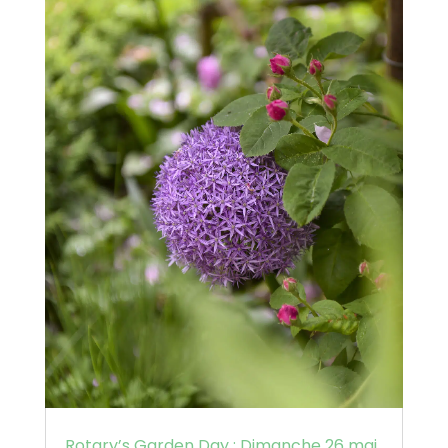
Rotary’s Garden Day : Dimanche 26 mai