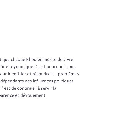
que chaque Rhodien mérite de vivre
ûr et dynamique. C’est pourquoi nous
pour identifier et résoudre les problèmes
ndépendants des influences politiques
f est de continuer à servir la
arence et dévouement.