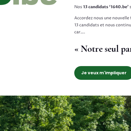
Nos
13 candidats ‘1640.be’
s
Accordez nous une nouvelle 
13 candidats et nous continue
car….
« Notre seul par
Je veux m'impliquer