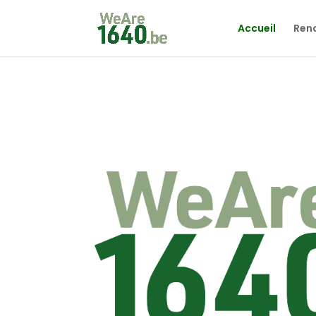
Accueil
Renc