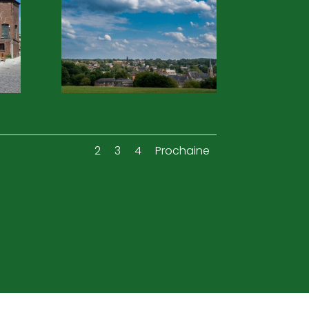
1
2
3
4
Prochaine