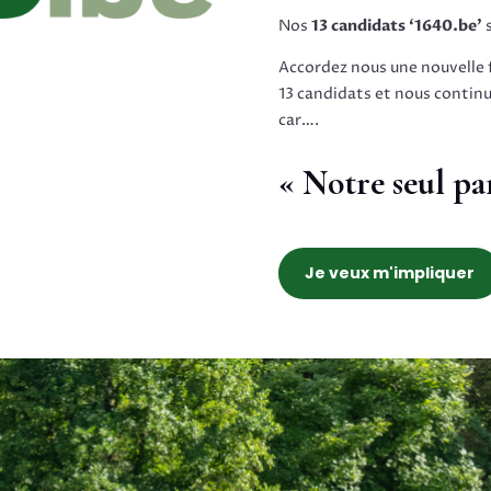
Nos
13 candidats ‘1640.be’
s
Accordez nous une nouvelle 
13 candidats et nous continue
car….
« Notre seul par
Je veux m'impliquer