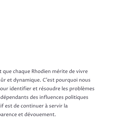
que chaque Rhodien mérite de vivre
ûr et dynamique. C’est pourquoi nous
pour identifier et résoudre les problèmes
ndépendants des influences politiques
f est de continuer à servir la
arence et dévouement.