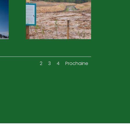
1
2
3
4
Prochaine