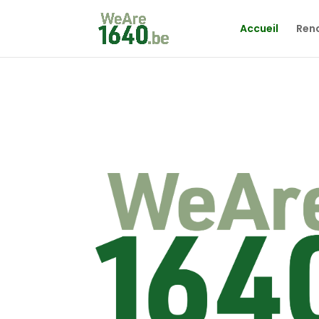
Accueil
Renc